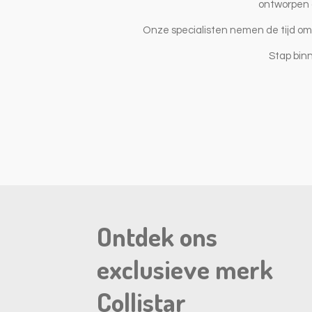
ontworpen o
Onze specialisten nemen de tijd om 
Stap binn
Ontdek ons
exclusieve merk
Collistar