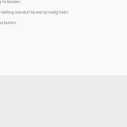
g te bieden.
ing aansluit bij wat jij nodig hebt.
na buiten.