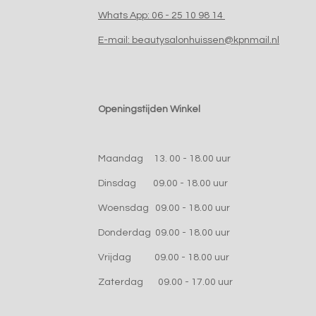
Whats App: 06 - 25 10 98 14
E-mail: beautysalonhuissen@kpnmail.nl
Openingstijden Winkel
Maandag 13. 00 - 18.00 uur
Dinsdag 09.00 - 18.00 uur
Woensdag 09.00 - 18.00 uur
Donderdag 09.00 - 18.00 uur
Vrijdag 09.00 - 18.00 uur
Zaterdag 09.00 - 17.00 uur