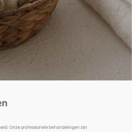
en
heid. Onze professionele behandelingen zijn