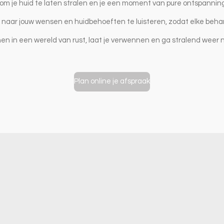
m je huid te laten stralen en je een moment van pure ontspannin
naar jouw wensen en huidbehoeften te luisteren, zodat elke behandel
en in een wereld van rust, laat je verwennen en ga stralend weer 
Plan online je afspraak