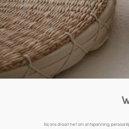
W
Bij ons draait het om ontspanning, persoon