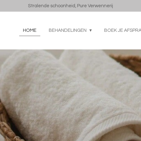
Stralende schoonheid, Pure Verwennerij
HOME
BEHANDELINGEN
BOEK JE AFSPR