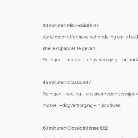
30 minuten Mini Facial
€ 37
Korte maar effectieve behandeling om je hui
snelle oppepper te geven.
Reinigen
– masker –
dagverzorging – huidadv
45 minuten Classic
€47
Reinigen –peeling – onzuiverheden verwijde
masker –dagverzorging – huidadvies.
60 minuten Classic Intense €62