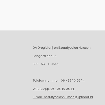
DA Drogisterij en Beautysalon Huissen
Langestraat 36
6851 AR Huissen
Telefoonnummer : 06 - 25 10 98 14
Whats App: 06 - 25 10 98 14
E-mail: beautysalonhuissen@kpnmail.nl