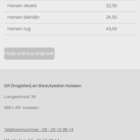
Harsen oksels
22,50
Harsen bikinilijn
24,50
Harsen rug
45,00
Maak online je afspraak
DA Drogisterij en Beautysalon Huissen
Langestraat 36
6851 AR Huissen
Telefoonnummer : 06 - 25 10 98 14