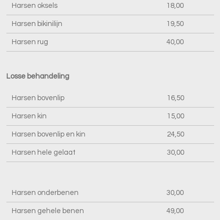
Harsen oksels
18,00
Harsen bikinilijn
19,50
Harsen rug
40,00
Losse behandeling
Harsen bovenlip
16,50
Harsen kin
15,00
Harsen bovenlip en kin
24,50
Harsen hele gelaat
30,00
Harsen onderbenen
30,00
Harsen gehele benen
49,00