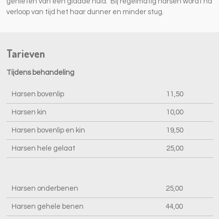
genieten van een gladde huid. Bij regelmatig harsen wordt na
verloop van tijd het haar dunner en minder stug.
Tarieven
Tijdens behandeling
Harsen bovenlip
11,50
Harsen kin
10,00
Harsen bovenlip en kin
19,50
Harsen hele gelaat
25,00
Harsen onderbenen
25,00
Harsen gehele benen
44,00