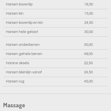
Harsen bovenlip
16,50
Harsen kin
15,00
Harsen bovenlip en kin
24,50
Harsen hele gelaat
30,00
Harsen onderbenen
30,00
Harsen gehele benen
49,00
Harsne oksels
22,50
Harsen bikinilijn vanaf
24,50
Harsen rug
45,00
Massage