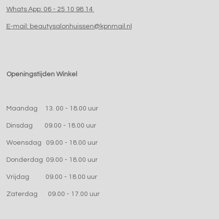
Whats App: 06 - 25 10 98 14
E-mail: beautysalonhuissen@kpnmail.nl
Openingstijden Winkel
Maandag 13. 00 - 18.00 uur
Dinsdag 09.00 - 18.00 uur
Woensdag 09.00 - 18.00 uur
Donderdag 09.00 - 18.00 uur
Vrijdag 09.00 - 18.00 uur
Zaterdag 09.00 - 17.00 uur