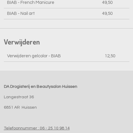
BIAB - French Manicure
49,50
BIAB - Nail art
49,50
Verwijderen
Verwijderen gelcolor - BIAB
12,50
DA Drogisterij en Beautysalon Huissen
Langestraat 36
6851 AR Huissen
Telefoonnummer : 06 - 25 10 98 14