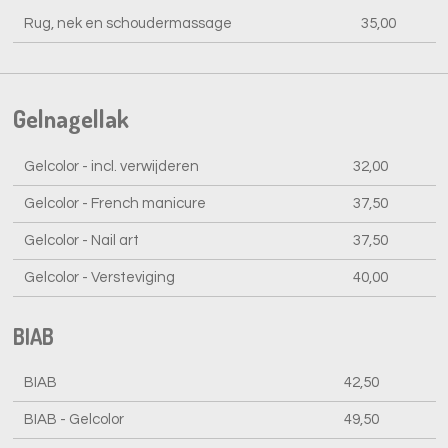
Rug, nek en schoudermassage
35,00
Gelnagellak
Gelcolor - incl. verwijderen
32,00
Gelcolor - French manicure
37,50
Gelcolor - Nail art
37,50
Gelcolor - Versteviging
40,00
BIAB
BIAB
42,50
BIAB - Gelcolor
49,50