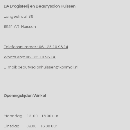
DA Drogisterij en Beautysalon Huissen
Langestraat 36
6851 AR Huissen
Telefoonnummer : 06 - 25 10 98 14
Whats App: 06 - 25 10 98 14
E-mail: beautysalonhuissen@kpnmail.nl
Openingstijden Winkel
Maandag 13. 00 - 18.00 uur
Dinsdag 09.00 - 18.00 uur