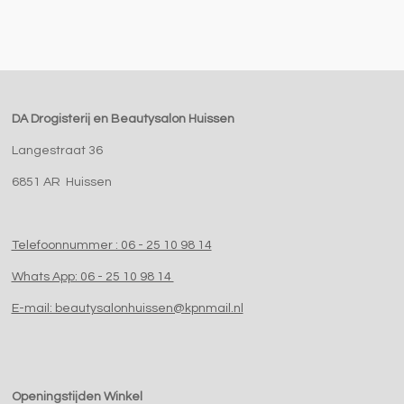
DA Drogisterij en Beautysalon Huissen
Langestraat 36
6851 AR Huissen
Telefoonnummer : 06 - 25 10 98 14
Whats App: 06 - 25 10 98 14
E-mail: beautysalonhuissen@kpnmail.nl
Openingstijden Winkel