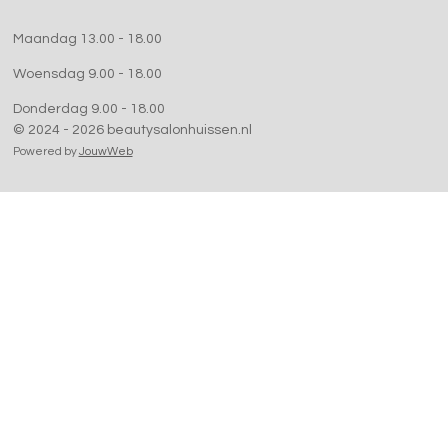
Maandag 13.00 - 18.00
Woensdag 9.00 - 18.00
Donderdag 9.00 - 18.00
© 2024 - 2026 beautysalonhuissen.nl
Powered by
JouwWeb