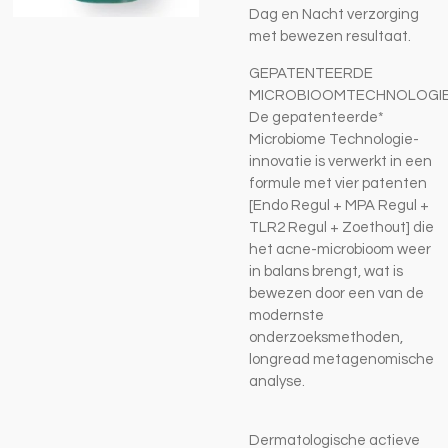
Dag en Nacht verzorging
met bewezen resultaat.
GEPATENTEERDE
MICROBIOOMTECHNOLOGIE
De gepatenteerde*
Microbiome Technologie-
innovatie is verwerkt in een
formule met vier patenten
[Endo Regul + MPA Regul +
TLR2 Regul + Zoethout] die
het acne-microbioom weer
in balans brengt, wat is
bewezen door een van de
modernste
onderzoeksmethoden,
longread metagenomische
analyse.
Dermatologische actieve