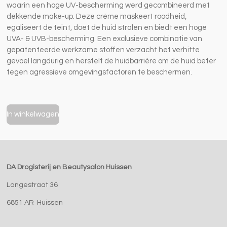
waarin een hoge UV-bescherming werd gecombineerd met
dekkende make-up. Deze crème maskeert roodheid,
egaliseert de teint, doet de huid stralen en biedt een hoge
UVA- & UVB-bescherming. Een exclusieve combinatie van
gepatenteerde werkzame stoffen verzacht het verhitte
gevoel langdurig en herstelt de huidbarrière om de huid beter
tegen agressieve omgevingsfactoren te beschermen.
In winkelwagen
DA Drogisterij en Beautysalon Huissen
Langestraat 36
6851 AR Huissen