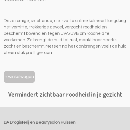
Deze romige, smeltende, niet-vette crème kalmeert langdurig
het verhitte, trekkerige gevoel, verzacht roodheid en
beschermt bovendien tegen UVA/UVB om roodheid te
voorkomen. Ze brengt de huid tot rust, maakt haar heerlijk
zacht en beschermt. Meteen na het aanbrengen voelt de huid
al een stuk prettiger aan
In winkelwagen
Vermindert zichtbaar roodheid in je gezicht
DA Drogisterij en Beautysalon Huissen