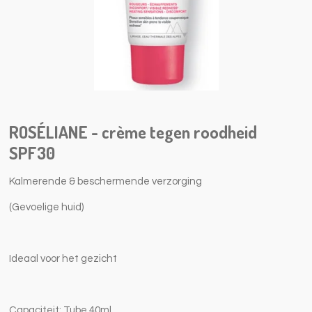
ROSÉLIANE - crème tegen roodheid
SPF30
Kalmerende & beschermende verzorging
(Gevoelige huid)
Ideaal voor het gezicht
Capaciteit: Tube 40ml