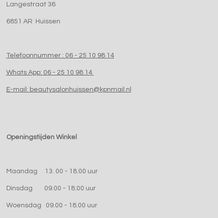
Langestraat 36
6851 AR Huissen
Telefoonnummer : 06 - 25 10 98 14
Whats App: 06 - 25 10 98 14
E-mail: beautysalonhuissen@kpnmail.nl
Openingstijden Winkel
Maandag 13. 00 - 18.00 uur
Dinsdag 09.00 - 18.00 uur
Woensdag 09.00 - 18.00 uur