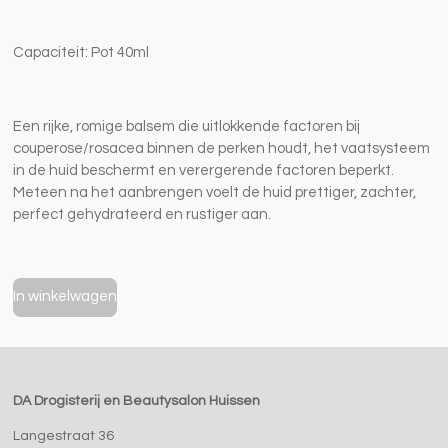
Capaciteit: Pot 40ml
Een rijke, romige balsem die uitlokkende factoren bij
couperose/rosacea binnen de perken houdt, het vaatsysteem
in de huid beschermt en verergerende factoren beperkt.
Meteen na het aanbrengen voelt de huid prettiger, zachter,
perfect gehydrateerd en rustiger aan.
In winkelwagen
DA Drogisterij en Beautysalon Huissen
Langestraat 36